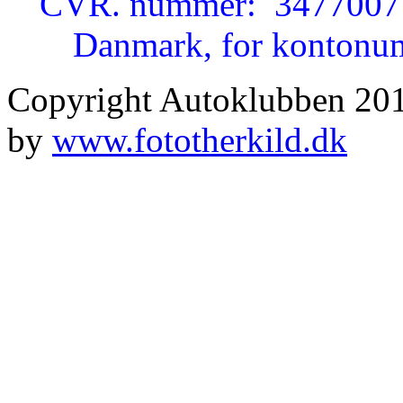
CVR. nummer: 34770077 
Danmark, for kontonumm
Copyright Autoklubben 20
by
www.fototherkild.dk