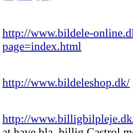
http://www.bildele-online.
page=index.html
http://www.bildeleshop.dk/
http://www.billigbilpleje.dk
at have bla. billig Castrol m