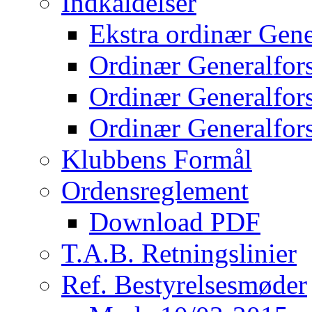
Indkaldelser
Ekstra ordinær Gene
Ordinær Generalfor
Ordinær Generalfor
Ordinær Generalfor
Klubbens Formål
Ordensreglement
Download PDF
T.A.B. Retningslinier
Ref. Bestyrelsesmøder