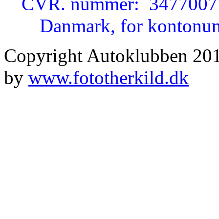
CVR. nummer: 34770077 
Danmark, for kontonumm
Copyright Autoklubben 20
by
www.fototherkild.dk